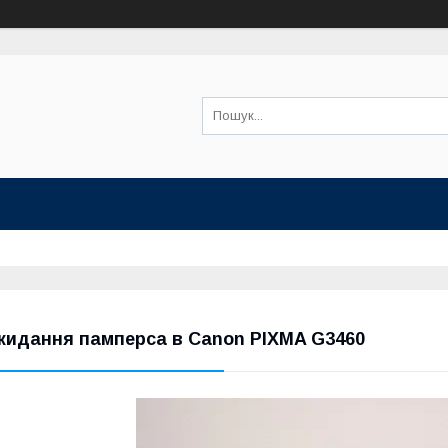
кидання памперса в Canon PIXMA G3460