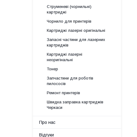
Струменеві (чорнильні)
картриджі
Чорнило для принтерів
Картриджі лазерні оригінальні
Запасні частини для лазерних
картриджів
Картриджі лазерні
неоригінальні
Тонер
Запчастини для роботів
пилососів
Ремонт принтерів
Швидка заправка картриджів
Черкаси
Про нас
Відгуки