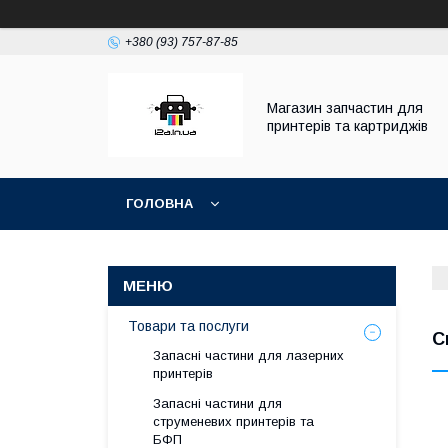
+380 (93) 757-87-85
Магазин запчастин для
принтерів та картриджів
ГОЛОВНА
Товари та послуги
С
Запасні частини для лазерних
принтерів
Запасні частини для
струменевих принтерів та
БФП