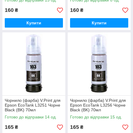
Готово до відправки 15 од.
Готово до відправки 8 од.
160
160
₴
₴
Купити
Купити
Чорнило (фарба) V.Print для
Чорнило (фарба) V.Print для
Epson EcoTank L3251 Чорне
Epson EcoTank L3256 Чорне
Black (BK) 70мл
Black (BK) 70мл
Готово до відправки 14 од.
Готово до відправки 15 од.
165
165
₴
₴