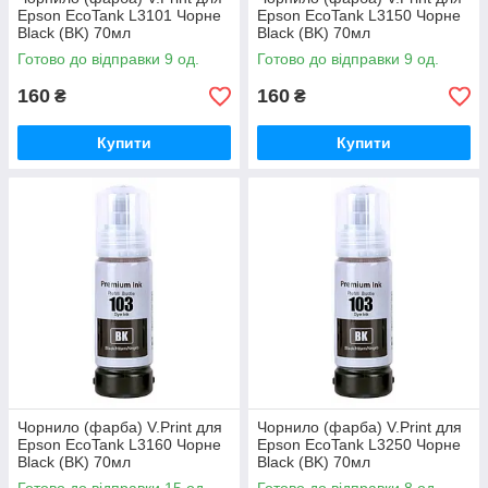
Epson EcoTank L3101 Чорне
Epson EcoTank L3150 Чорне
Black (BK) 70мл
Black (BK) 70мл
Готово до відправки 9 од.
Готово до відправки 9 од.
160
160
₴
₴
Купити
Купити
Чорнило (фарба) V.Print для
Чорнило (фарба) V.Print для
Epson EcoTank L3160 Чорне
Epson EcoTank L3250 Чорне
Black (BK) 70мл
Black (BK) 70мл