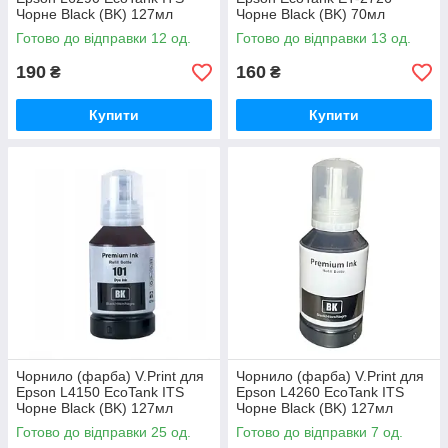
Чорне Black (BK) 127мл
Чорне Black (BK) 70мл
Готово до відправки 12 од.
Готово до відправки 13 од.
190
160
₴
₴
Купити
Купити
Чорнило (фарба) V.Print для
Чорнило (фарба) V.Print для
Epson L4150 EcoTank ITS
Epson L4260 EcoTank ITS
Чорне Black (BK) 127мл
Чорне Black (BK) 127мл
Готово до відправки 25 од.
Готово до відправки 7 од.