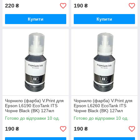
220
190
₴
₴
Купити
Купити
Чорнило (фарба) V.Print для
Чорнило (фарба) V.Print для
Epson L6190 EcoTank ITS
Epson L6260 EcoTank ITS
Чорне Black (BK) 127мл
Чорне Black (BK) 127мл
Готово до відправки 10 од.
Готово до відправки 10 од.
190
190
₴
₴