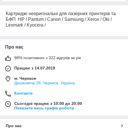
Картриджі нові неоригінальні Xerox
Картриджі нові неоригінальні Canon
Картриджі неоригінальні для лазерних принтерів та
БФП HP / Pantum / Canon / Samsung / Xerox / Oki /
Lexmark / Kyocera /
Про нас
98% позитивних з 322 відгуків за рік
Працює з 14.07.2019
м. Черкаси
Дашковича 29, Черкаси, Україна
Контакти
Сьогодні працює з 10:00 до 20:00
Показати весь графік роботи
Про нас