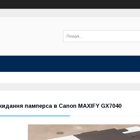
кидання памперса в Canon MAXIFY GX7040