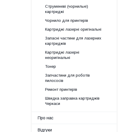
Струменеві (чорнильні)
картриджі
Чорнило для принтерів
Картриджі лазерні оригінальні
Запасні частини для лазерних
картриджів
Картриджі лазерні
неоригінальні
Тонер
Запчастини для роботів
пилососів
Ремонт принтерів
Швидка заправка картриджів
Черкаси
Про нас
Відгуки