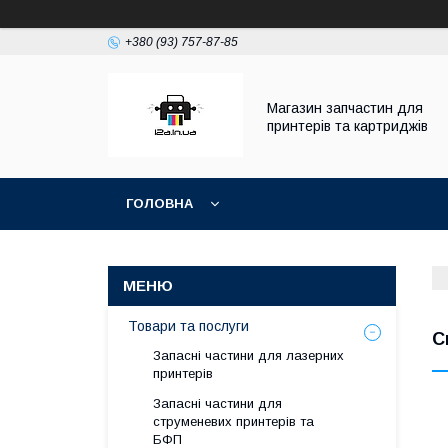
+380 (93) 757-87-85
Магазин запчастин для
принтерів та картриджів
ГОЛОВНА
Товари та послуги
С
Запасні частини для лазерних
принтерів
Запасні частини для
струменевих принтерів та
БФП