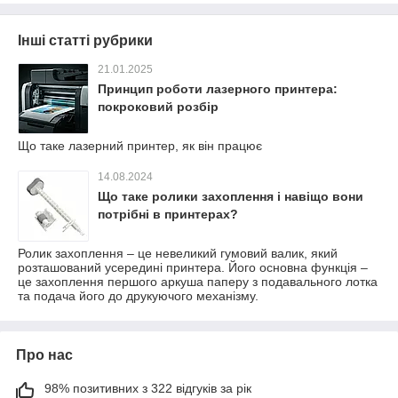
Інші статті рубрики
21.01.2025
Принцип роботи лазерного принтера:
покроковий розбір
Що таке лазерний принтер, як він працює
14.08.2024
Що таке ролики захоплення і навіщо вони
потрібні в принтерах?
Ролик захоплення – це невеликий гумовий валик, який
розташований усередині принтера. Його основна функція –
це захоплення першого аркуша паперу з подавального лотка
та подача його до друкуючого механізму.
Про нас
98% позитивних з 322 відгуків за рік