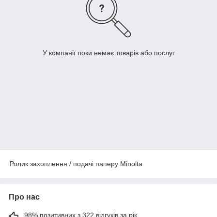
У компанії поки немає товарів або послуг
Ролик захоплення / подачі паперу Minolta
Про нас
98% позитивних з 322 відгуків за рік