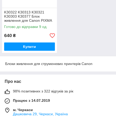
K30322 K30313 K30321
K30303 K30377 Блок
живлення для Canon PIXMA
MP288
Готово до відправки 9 од.
640
₴
Купити
Блоки живлення для струменевих принтерів Canon
Про нас
98% позитивних з 322 відгуків за рік
Працює з 14.07.2019
м. Черкаси
Дашковича 29, Черкаси, Україна