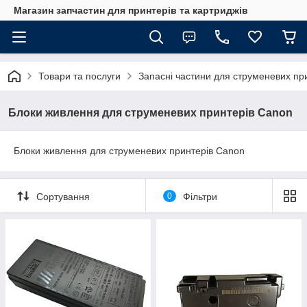
Магазин запчастин для принтерів та картриджів
Товари та послуги
Запасні частини для струменевих пр
Блоки живлення для струменевих принтерів Canon
Блоки живлення для струменевих принтерів Canon
Сортування
0
Фільтри