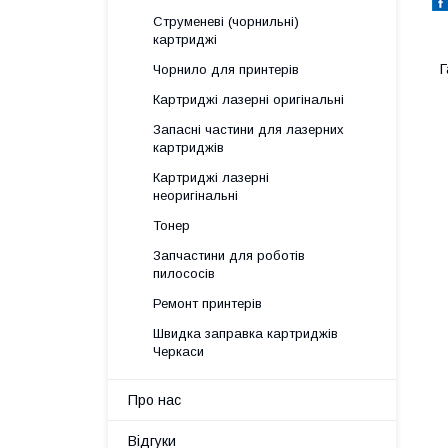
Струменеві (чорнильні)
картриджі
Г
Чорнило для принтерів
Картриджі лазерні оригінальні
Запасні частини для лазерних
картриджів
Картриджі лазерні
неоригінальні
Тонер
Запчастини для роботів
пилососів
Ремонт принтерів
Швидка заправка картриджів
Черкаси
Про нас
Відгуки