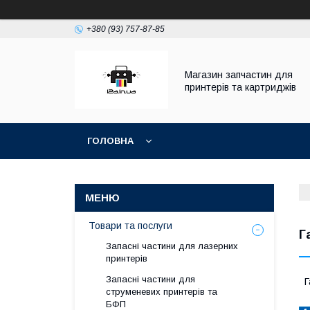
+380 (93) 757-87-85
Магазин запчастин для
принтерів та картриджів
ГОЛОВНА
Товари та послуги
Г
Запасні частини для лазерних
принтерів
Запасні частини для
Г
струменевих принтерів та
БФП