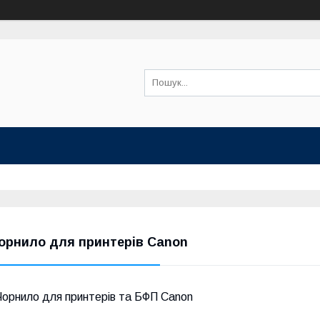
орнило для принтерів Canon
Чорнило для принтерів та БФП Canon