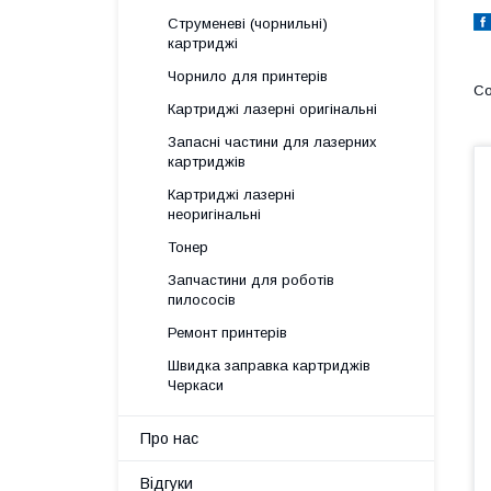
Струменеві (чорнильні)
картриджі
Чорнило для принтерів
Картриджі лазерні оригінальні
Запасні частини для лазерних
картриджів
Картриджі лазерні
неоригінальні
Тонер
Запчастини для роботів
пилососів
Ремонт принтерів
Швидка заправка картриджів
Черкаси
Про нас
Відгуки