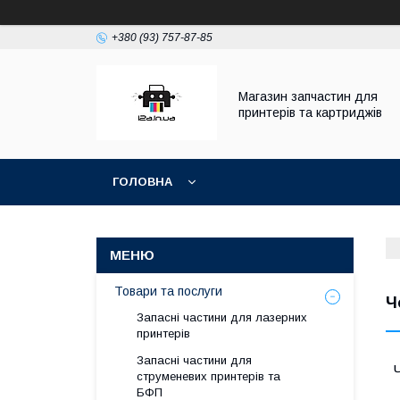
+380 (93) 757-87-85
Магазин запчастин для
принтерів та картриджів
ГОЛОВНА
Товари та послуги
Ч
Запасні частини для лазерних
принтерів
Запасні частини для
струменевих принтерів та
БФП