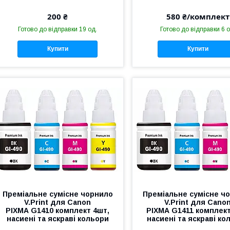
200 ₴
580 ₴/комплект
Готово до відправки 19 од.
Готово до відправки 6 о
Купити
Купити
Преміальне сумісне чорнило
Преміальне сумісне ч
V.Print для Canon
V.Print для Cano
PIXMA G1410 комплект 4шт,
PIXMA G1411 комплект
насиені та яскраві кольори
насиені та яскраві ко