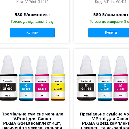
V.Print-G1410
V.Print-G1411
580 ₴/комплект
580 ₴/комплект
Готово до відправки 9 од.
Готово до відправки 8 о
Купити
Купити
Преміальне сумісне чорнило
Преміальне сумісне ч
V.Print для Canon
V.Print для Cano
PIXMA G2410 комплект 4шт,
PIXMA G2411 комплект
насичені та яскраві кольори
насичені та яскраві к