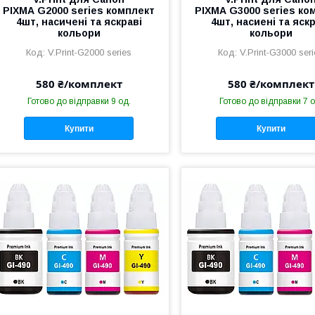
PIXMA G2000 series комплект
PIXMA G3000 series ко
4шт, насичені та яскраві
4шт, насиені та яск
кольори
кольори
V.Print-G2000 series
V.Print-G3000 ser
580 ₴/комплект
580 ₴/комплект
Готово до відправки 9 од.
Готово до відправки 7 о
Купити
Купити