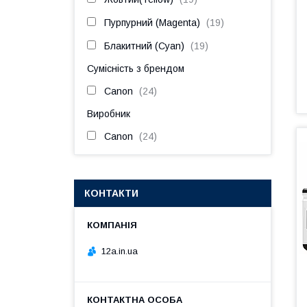
Пурпурний (Magenta)
19
Блакитний (Cyan)
19
Сумісність з брендом
Canon
24
Виробник
Canon
24
КОНТАКТИ
12a.in.ua