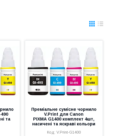
орнило
Преміальне сумісне чорнило
-490
V.Print для Canon
ні та
PIXMA G1400 комплект 4шт,
насичені та яскраві кольори
V.Print-G1400