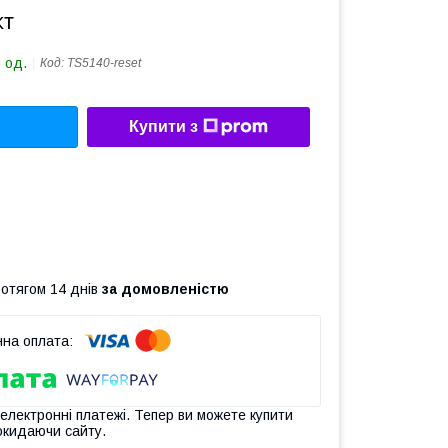
кт
 од.
Код:
TS5140-reset
Купити з
ротягом 14 днів
за домовленістю
 електронні платежі. Тепер ви можете купити
окидаючи сайту.