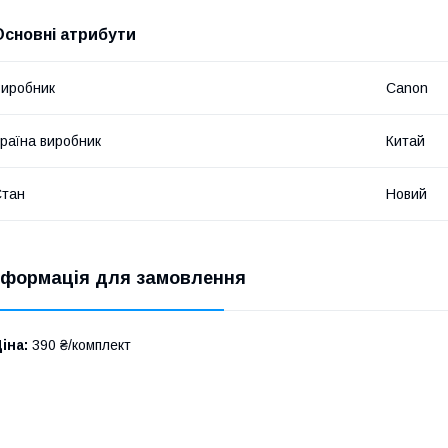
Основні атрибути
иробник
Canon
раїна виробник
Китай
Стан
Новий
нформація для замовлення
іна:
390 ₴/комплект