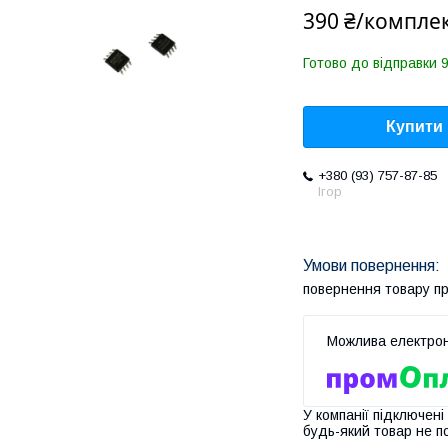
390 ₴/компле
Готово до відправки 9
Купити
+380 (93) 757-87-85
Ігор
повернення товару п
У компанії підключені
будь-який товар не п