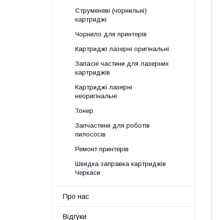
Струменеві (чорнильні)
картриджі
Чорнило для принтерів
Картриджі лазерні оригінальні
Запасні частини для лазерних
картриджів
Картриджі лазерні
неоригінальні
Тонер
Запчастини для роботів
пилососів
Ремонт принтерів
Швидка заправка картриджів
Черкаси
Про нас
Відгуки