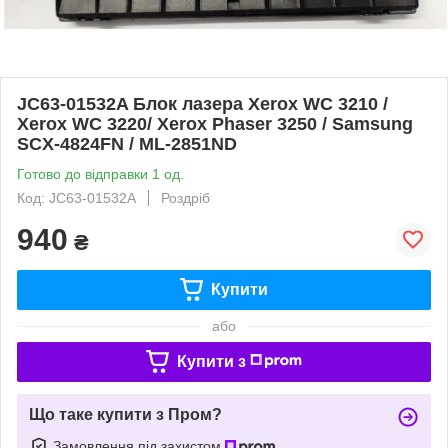
JC63-01532A Блок лазера Xerox WC 3210 /
Xerox WC 3220/ Xerox Phaser 3250 / Samsung
SCX-4824FN / ML-2851ND
Готово до відправки 1 од.
Код: JC63-01532A
Роздріб
940
₴
Купити
або
Купити з
Що таке купити з Пром?
Замовлення під захистом