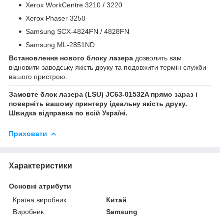
Xerox WorkCentre 3210 / 3220
Xerox Phaser 3250
Samsung SCX-4824FN / 4828FN
Samsung ML-2851ND
Встановлення нового блоку лазера
дозволить вам
відновити заводську якість друку та подовжити термін служби
вашого пристрою.
Замовте блок лазера (LSU) JC63-01532A прямо зараз і
поверніть вашому принтеру ідеальну якість друку.
Швидка відправка по всій Україні.
Приховати
Характеристики
Основні атрибути
Країна виробник
Китай
Виробник
Samsung