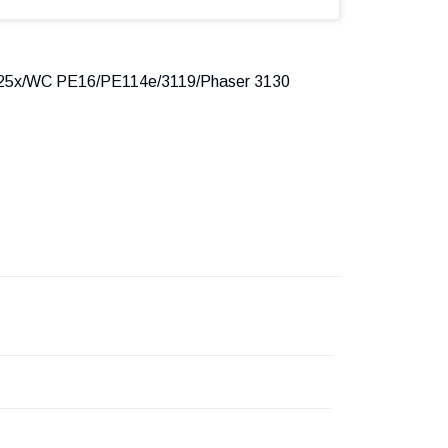
225х/WC РE16/РE114e/3119/Phaser 3130