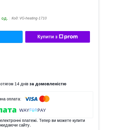
 од.
Код:
VG-heating-1710
Купити з
ротягом 14 днів
за домовленістю
 електронні платежі. Тепер ви можете купити
окидаючи сайту.