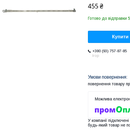
455 ₴
Готово до відправки 5
Купити
+380 (93) 757-87-85
Ігор
повернення товару п
У компанії підключені
будь-який товар не п