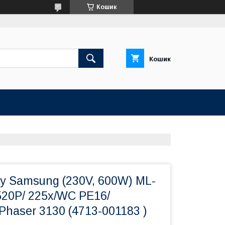
Кошик
Кошик
у Samsung (230V, 600W) ML-
520P/ 225х/WC РE16/
Phaser 3130 (4713-001183 )