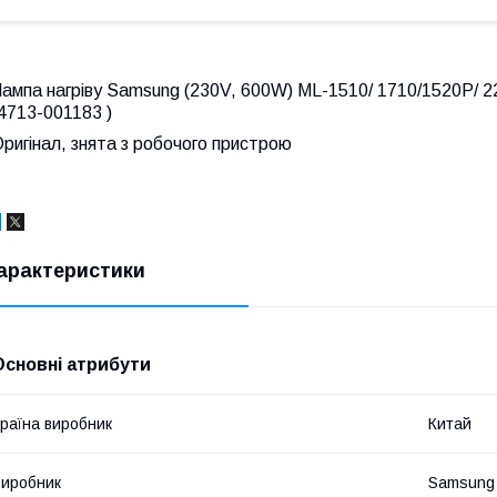
Лампа нагріву Samsung (230V, 600W) ML-1510/ 1710/1520P/ 
4713-001183 )
ригінал, знята з робочого пристрою
арактеристики
Основні атрибути
раїна виробник
Китай
иробник
Samsung