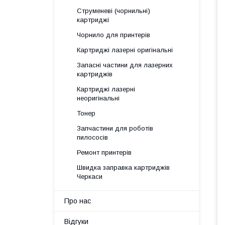
Струменеві (чорнильні)
картриджі
Чорнило для принтерів
Картриджі лазерні оригінальні
Запасні частини для лазерних
картриджів
Картриджі лазерні
неоригінальні
Тонер
Запчастини для роботів
пилососів
Ремонт принтерів
Швидка заправка картриджів
Черкаси
Про нас
Відгуки