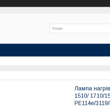
Лампа нагрів
1510/ 1710/1
РE114e/3119/