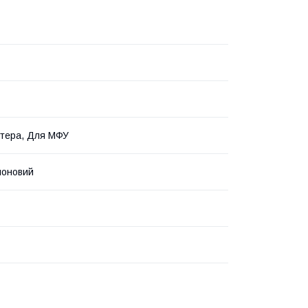
тера, Для МФУ
лоновий