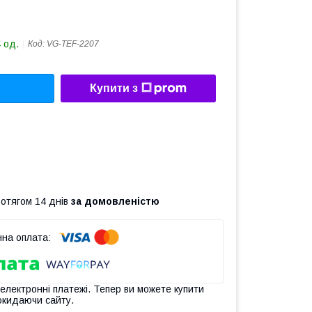
 од.
Код:
VG-TEF-2207
Купити з
ротягом 14 днів
за домовленістю
 електронні платежі. Тепер ви можете купити
окидаючи сайту.