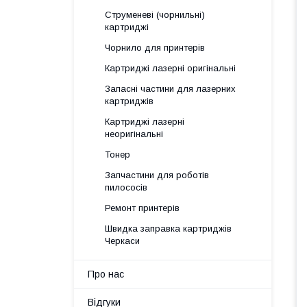
Струменеві (чорнильні)
картриджі
Чорнило для принтерів
Картриджі лазерні оригінальні
Запасні частини для лазерних
картриджів
Картриджі лазерні
неоригінальні
Тонер
Запчастини для роботів
пилососів
Ремонт принтерів
Швидка заправка картриджів
Черкаси
Про нас
Відгуки