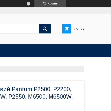
Кошик
Кошик
вий Pantum P2500, P2200,
7W, P2550, M6500, M6500W,