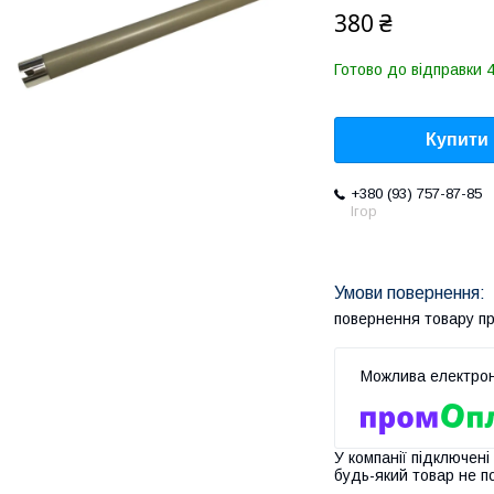
380 ₴
Готово до відправки 4
Купити
+380 (93) 757-87-85
Ігор
повернення товару п
У компанії підключені
будь-який товар не п