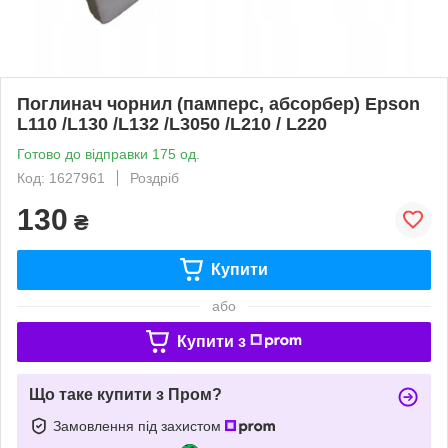
Поглинач чорнил (памперс, абсорбер) Epson
L110 /L130 /L132 /L3050 /L210 / L220
Готово до відправки 175 од.
Код: 1627961
Роздріб
130
₴
Купити
або
Купити з
Що таке купити з Пром?
Замовлення під захистом