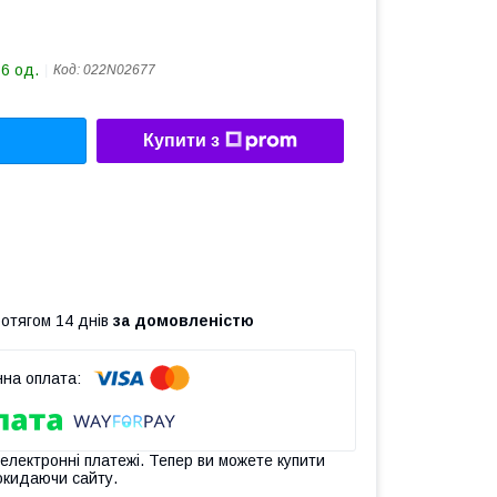
36 од.
Код:
022N02677
Купити з
ротягом 14 днів
за домовленістю
 електронні платежі. Тепер ви можете купити
окидаючи сайту.