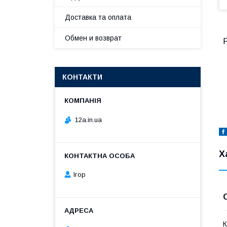
Доставка та оплата
Обмен и возврат
Р
КОНТАКТИ
12a.in.ua
Х
Ігор
К