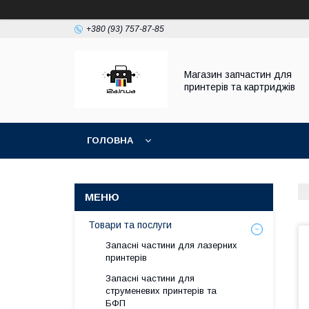
+380 (93) 757-87-85
Магазин запчастин для
принтерів та картриджів
ГОЛОВНА
Товари та послуги
Запасні частини для лазерних
принтерів
Запасні частини для
струменевих принтерів та
БФП