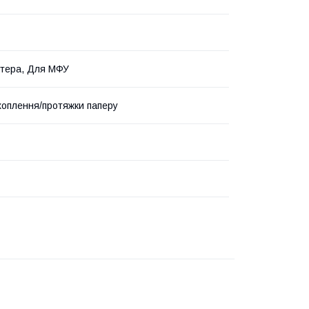
тера, Для МФУ
хоплення/протяжки паперу