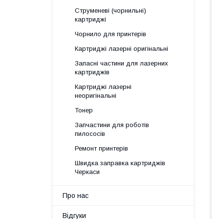
Струменеві (чорнильні)
картриджі
Чорнило для принтерів
Картриджі лазерні оригінальні
Запасні частини для лазерних
картриджів
Картриджі лазерні
неоригінальні
Тонер
Запчастини для роботів
пилососів
Ремонт принтерів
Швидка заправка картриджів
Черкаси
Про нас
Відгуки