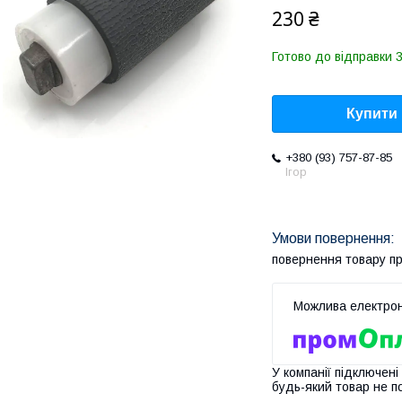
230 ₴
Готово до відправки 
Купити
+380 (93) 757-87-85
Ігор
повернення товару п
У компанії підключені
будь-який товар не п