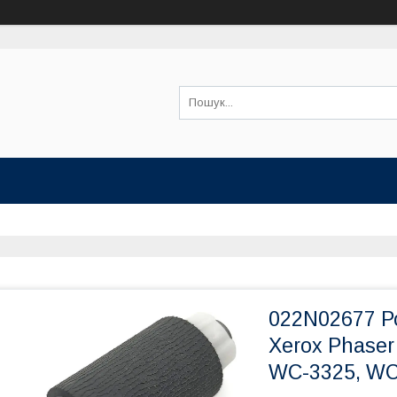
022N02677 Р
Xerox Phaser
WC-3325, WC