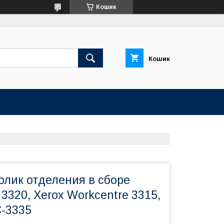
Кошик
Кошик
олик отделения в сборе
 3320, Xerox Workcentre 3315,
-3335