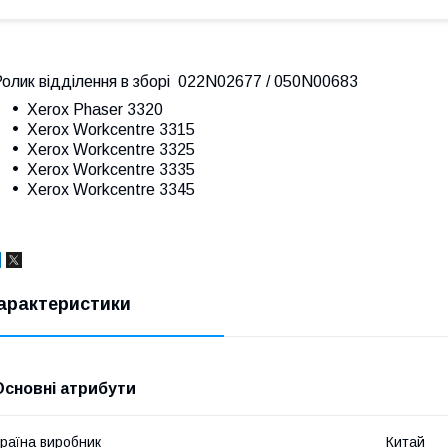
олик відділення в зборі
022N02677 / 050N00683
Xerox Phaser 3320
Xerox Workcentre 3315
Xerox Workcentre 3325
Xerox Workcentre 3335
Xerox Workcentre 3345
арактеристики
Основні атрибути
раїна виробник
Китай