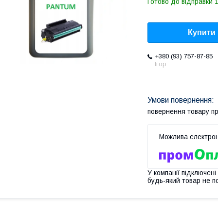
Готово до відправки 
Купити
+380 (93) 757-87-85
Ігор
повернення товару п
У компанії підключені
будь-який товар не п