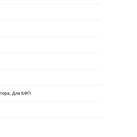
тера, Для БФП