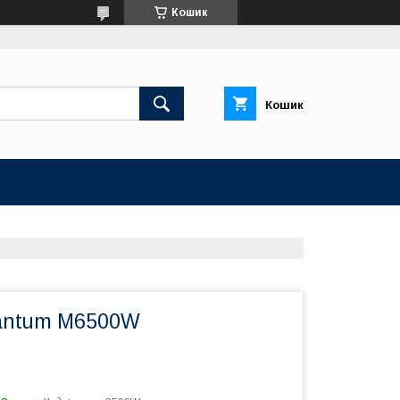
Кошик
Кошик
antum M6500W