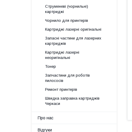
Струменеві (чорнильні)
картриджі
Чорнило для принтерів
Картриджі лазерні оригінальні
Запасні частини для лазерних
картриджів
Картриджі лазерні
неоригінальні
Тонер
Запчастини для роботів
пилососів
Ремонт принтерів
Швидка заправка картриджів
Черкаси
Про нас
Відгуки