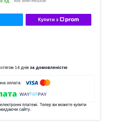
18 од.
Код:
toner-m6500W
Купити з
ротягом 14 днів
за домовленістю
 електронні платежі. Тепер ви можете купити
окидаючи сайту.