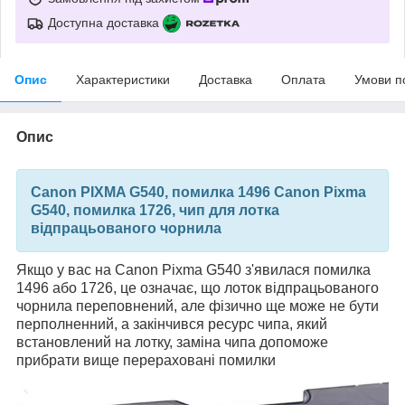
Доступна доставка
Опис
Характеристики
Доставка
Оплата
Умови п
Опис
Canon PIXMA G540, помилка 1496 Canon Pixma
G540, помилка 1726, чип для лотка
відпрацьованого чорнила
Якщо у вас на Canon Pixma G540 з'явилася помилка
1496 або 1726, це означає, що лоток відпрацьованого
чорнила переповнений, але фізично ще може не бути
перполненний, а закінчився ресурс чипа, який
встановлений на лотку, заміна чипа допоможе
прибрати вище перераховані помилки