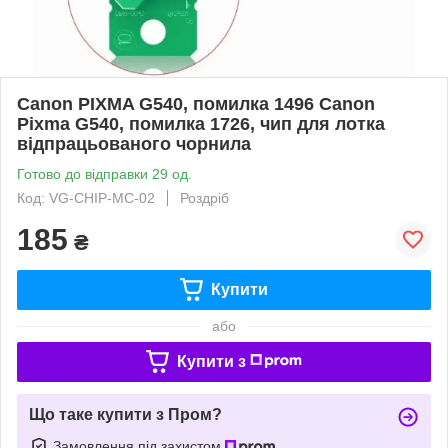
Canon PIXMA G540, помилка 1496 Canon
Pixma G540, помилка 1726, чип для лотка
відпрацьованого чорнила
Готово до відправки 29 од.
Код: VG-CHIP-MC-02
Роздріб
185
₴
Купити
або
Купити з
Що таке купити з Пром?
Замовлення під захистом