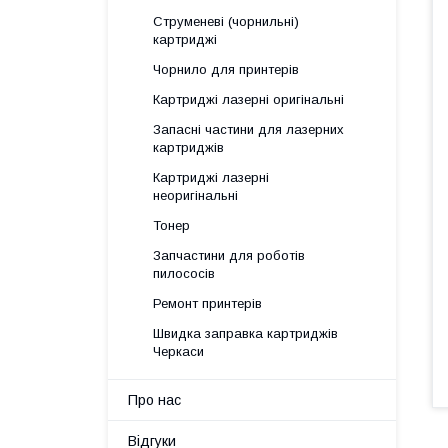
Струменеві (чорнильні)
картриджі
Чорнило для принтерів
Картриджі лазерні оригінальні
Запасні частини для лазерних
картриджів
Картриджі лазерні
неоригінальні
Тонер
Запчастини для роботів
пилососів
Ремонт принтерів
Швидка заправка картриджів
Черкаси
Про нас
Відгуки