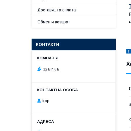
Доставка та оплата
Б
Обмен и возврат
КОНТАКТИ
Х
12a.in.ua
Ігор
В
К