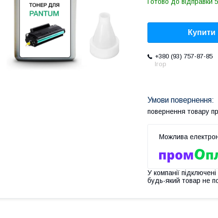
Готово до відправки 
Купити
+380 (93) 757-87-85
Ігор
повернення товару п
У компанії підключені
будь-який товар не п