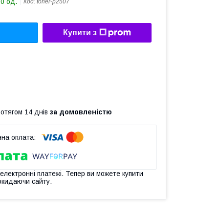
50 од.
Код:
toner-p2507
Купити з
ротягом 14 днів
за домовленістю
 електронні платежі. Тепер ви можете купити
окидаючи сайту.