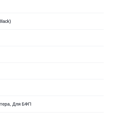
Black)
тера, Для БФП