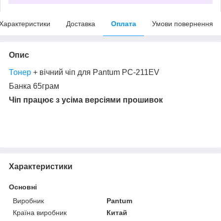
Характеристики
Доставка
Оплата
Умови повернення
Опис
Тонер
+ вічний чіп для Pantum PC-211EV
Банка 65грам
Чіп працює з усіма версіями прошивок
Характеристики
Основні
Виробник
Pantum
Країна виробник
Китай