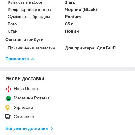
Кількість в наборі
1 шт.
Колір чорнила/тонера
Чорний (Black)
Сумісність з брендом
Pantum
Вага
65 г
Стан
Новий
Основні атрибути
Призначення запчастин
Для принтера, Для БФП
Приховати
Умови доставки
Нова Пошта
Магазини Rozetka
Укрпошта
Самовивіз
Всі умови доставки