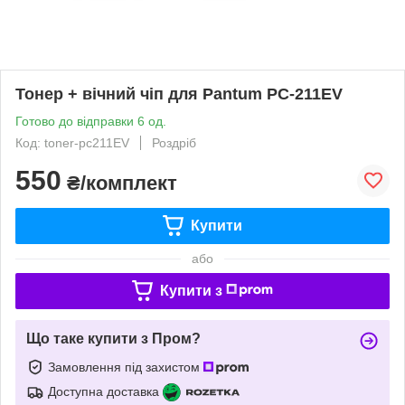
Тонер + вічний чіп для Pantum PC-211EV
Готово до відправки 6 од.
Код: toner-pc211EV
Роздріб
550
₴/комплект
Купити
або
Купити з
Що таке купити з Пром?
Замовлення під захистом
Доступна доставка