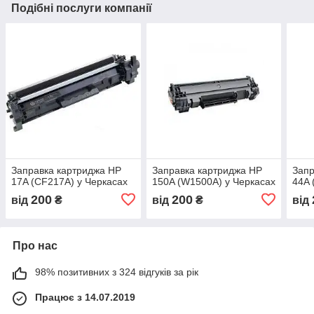
Подібні послуги компанії
Заправка картриджа HP
Заправка картриджа HP
Запр
17A (CF217A) у Черкасах
150A (W1500A) у Черкасах
44A 
200
200
від
₴
від
₴
від
Про нас
98% позитивних з 324 відгуків за рік
Працює з 14.07.2019