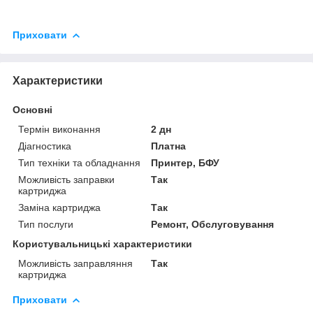
Приховати
Характеристики
Основні
Термін виконання
2 дн
Діагностика
Платна
Тип техніки та обладнання
Принтер, БФУ
Можливість заправки
Так
картриджа
Заміна картриджа
Так
Тип послуги
Ремонт, Обслуговування
Користувальницькі характеристики
Можливість заправляння
Так
картриджа
Приховати