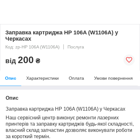
Заправка картриджа HP 106A (W1106A) у
Черкасах
Код: zp-HP 106A (W1106A)
Послуга
200
від
₴
Опис
Характеристики
Оплата
Умови повернення
Опис
Заправка картриджа HP 106A (W1106A) у Черкасах
Наш сервісний центр виконує ремонти лазерних
принтерів та заправку картриджів будь-якої складності,
власний склад запчастин дозволяє виконувати роботи
за короткий термін.