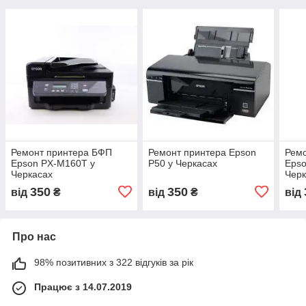
Ремонт принтера БФП
Ремонт принтера Epson
Рем
Epson PX-M160T у
P50 у Черкасах
Epso
Черкасах
Черк
350
350
від
₴
від
₴
від
Про нас
98% позитивних з 322 відгуків за рік
Працює з 14.07.2019