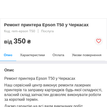
Ремонт принтера Epson T50 у Черкасах
Код: rem-epson T50
Послуга
350
від
₴
Опис
Характеристики
Оплата
Умови повернення
Опис
Ремонт принтера Epson T50 у Черкасах
Наш сервісний центр виконує ремонти лазерних
принтерів та заправку картриджів будь-якої складності,
власний склад запчастин дозволяє виконувати роботи
за короткий термін.
Даємо гарантію на всі види виконаних робіт.