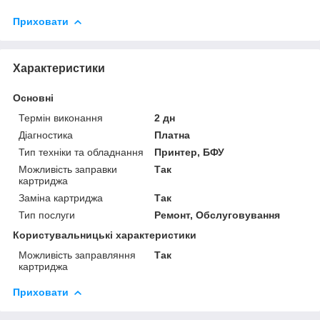
Приховати
Характеристики
Основні
Термін виконання
2 дн
Діагностика
Платна
Тип техніки та обладнання
Принтер, БФУ
Можливість заправки
Так
картриджа
Заміна картриджа
Так
Тип послуги
Ремонт, Обслуговування
Користувальницькі характеристики
Можливість заправляння
Так
картриджа
Приховати