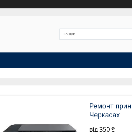
Ремонт принт
Черкасах
від
350 ₴