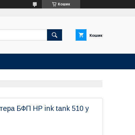
Кошик
Кошик
ера БФП HP ink tank 510 у