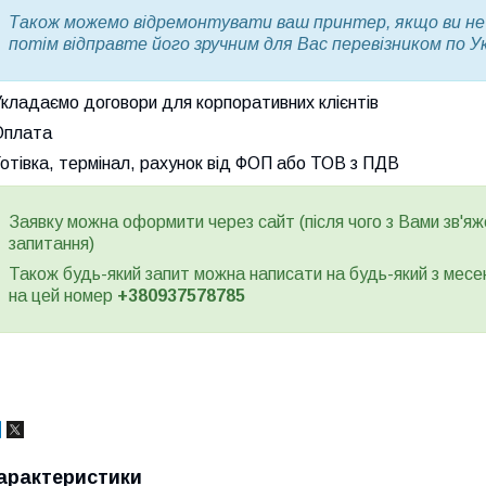
Також можемо відремонтувати ваш принтер, якщо ви не з
потім відправте його зручним для Вас перевізником по Ук
кладаємо договори для корпоративних клієнтів
Оплата
отівка, термінал, рахунок від ФОП або ТОВ з ПДВ
Заявку можна оформити через сайт (після чого з Вами зв'яж
запитання)
Також будь-який запит можна написати на будь-який з месен
на цей номер
+380937578785
арактеристики