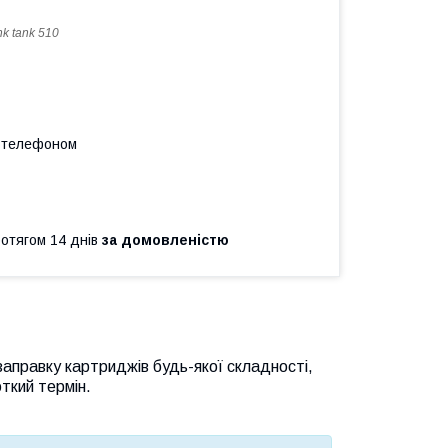
nk tank 510
а телефоном
ротягом 14 днів
за домовленістю
заправку картриджів будь-якої складності,
ткий термін.