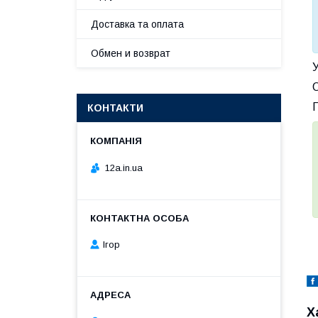
Доставка та оплата
Обмен и возврат
У
Г
КОНТАКТИ
12a.in.ua
Ігор
Х