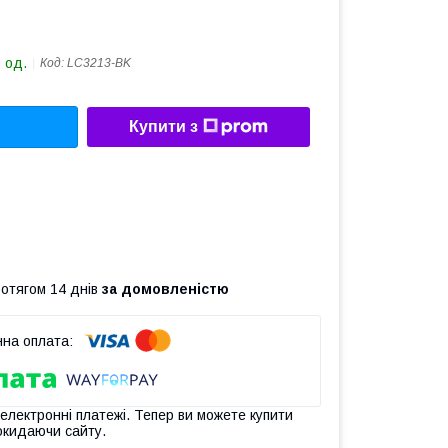
 од.
Код:
LC3213-BK
Купити з
ротягом 14 днів
за домовленістю
 електронні платежі. Тепер ви можете купити
окидаючи сайту.