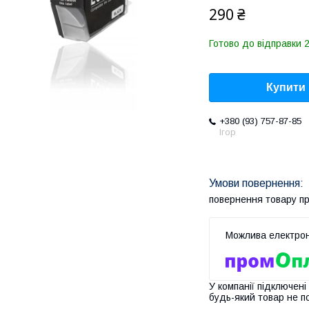
290 ₴
Готово до відправки 2
Купити
+380 (93) 757-87-85
Ігор
повернення товару п
У компанії підключені
будь-який товар не п