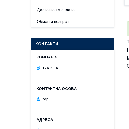
Доставка та оплата
Обмен и возврат
Т
КОНТАКТИ
Н
С
12a.in.ua
Ігор