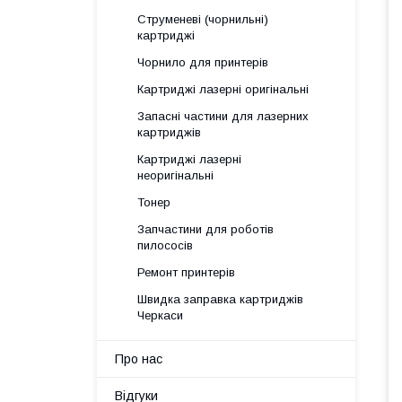
Струменеві (чорнильні)
картриджі
Чорнило для принтерів
Картриджі лазерні оригінальні
Запасні частини для лазерних
картриджів
Картриджі лазерні
неоригінальні
Тонер
Запчастини для роботів
пилососів
Ремонт принтерів
Швидка заправка картриджів
Черкаси
Про нас
Відгуки