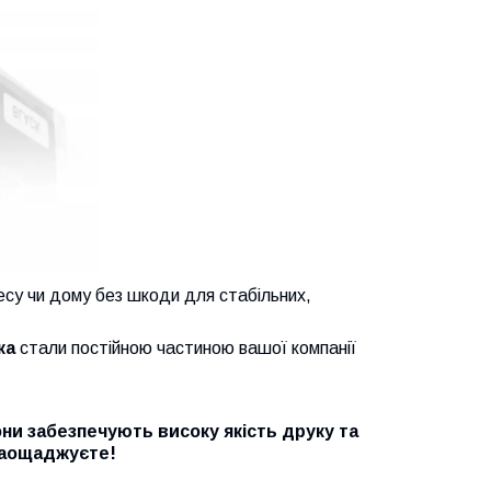
есу чи дому без шкоди для стабільних,
ка
стали постійною частиною вашої компанії
ни забезпечують високу якість друку та
 заощаджуєте!