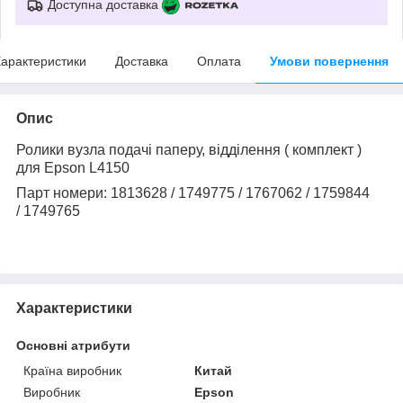
Доступна доставка
арактеристики
Доставка
Оплата
Умови повернення
Опис
Ролики вузла подачі паперу, відділення ( комплект )
для
Epson L4150
Парт номери: 1813628 / 1749775 / 1767062 / 1759844
/ 1749765
Характеристики
Основні атрибути
Країна виробник
Китай
Виробник
Epson