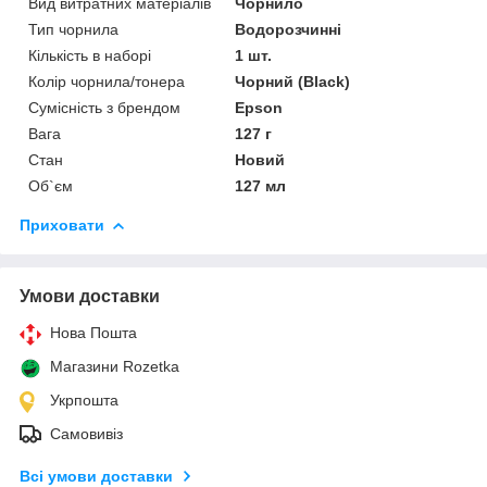
Вид витратних матеріалів
Чорнило
Тип чорнила
Водорозчинні
Кількість в наборі
1 шт.
Колір чорнила/тонера
Чорний (Black)
Сумісність з брендом
Epson
Вага
127 г
Стан
Новий
Об`єм
127 мл
Приховати
Умови доставки
Нова Пошта
Магазини Rozetka
Укрпошта
Самовивіз
Всі умови доставки