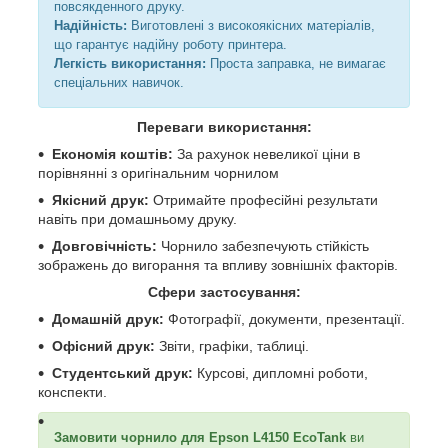
повсякденного друку.
Надійність:
Виготовлені з високоякісних матеріалів,
що гарантує надійну роботу принтера.
Легкість використання:
Проста заправка, не вимагає
спеціальних навичок.
Переваги використання:
Економія коштів:
За рахунок невеликої ціни в
порівнянні з оригінальним чорнилом
Якісний друк:
Отримайте професійні результати
навіть при домашньому друку.
Довговічність:
Чорнило забезпечують стійкість
зображень до вигорання та впливу зовнішніх факторів.
Сфери застосування:
Домашній друк:
Фотографії, документи, презентації.
Офісний друк:
Звіти, графіки, таблиці.
Студентський друк:
Курсові, дипломні роботи,
конспекти.
Замовити чорнило для Epson L4150 EcoTank
ви