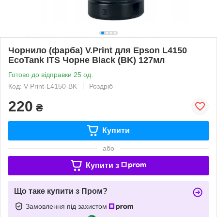
Чорнило (фарба) V.Print для Epson L4150
EcoTank ITS Чорне Black (BK) 127мл
Готово до відправки 25 од.
Код: V-Print-L4150-BK
Роздріб
220
₴
Купити
або
Купити з
Що таке купити з Пром?
Замовлення під захистом