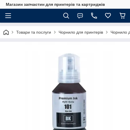
Магазин запчастин для принтерів та картриджів
Товари та послуги
Чорнило для принтерів
Чорнило д