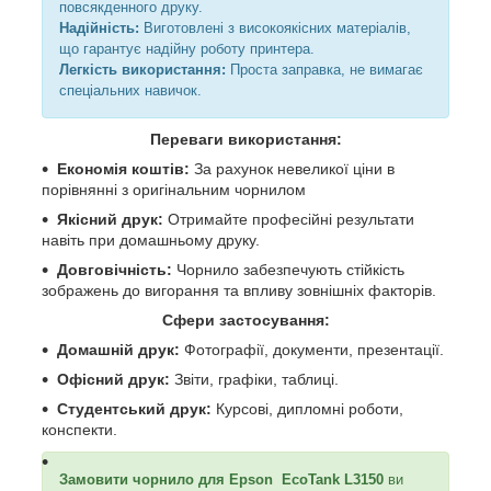
повсякденного друку.
Надійність:
Виготовлені з високоякісних матеріалів,
що гарантує надійну роботу принтера.
Легкість використання:
Проста заправка, не вимагає
спеціальних навичок.
Переваги використання:
Економія коштів:
За рахунок невеликої ціни в
порівнянні з оригінальним чорнилом
Якісний друк:
Отримайте професійні результати
навіть при домашньому друку.
Довговічність:
Чорнило забезпечують стійкість
зображень до вигорання та впливу зовнішніх факторів.
Сфери застосування:
Домашній друк:
Фотографії, документи, презентації.
Офісний друк:
Звіти, графіки, таблиці.
Студентський друк:
Курсові, дипломні роботи,
конспекти.
Замовити чорнило для Epson EcoTank L3150
ви