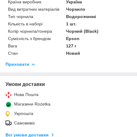
Країна виробник
Україна
Вид витратних матеріалів
Чорнило
Тип чорнила
Водорозчинні
Кількість в наборі
1 шт.
Колір чорнила/тонера
Чорний (Black)
Сумісність з брендом
Epson
Вага
127 г
Стан
Новий
Приховати
Умови доставки
Нова Пошта
Магазини Rozetka
Укрпошта
Самовивіз
Всі умови доставки