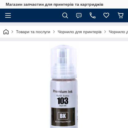
Магазин запчастин для принтерів та картриджів
Товари та послуги
Чорнило для принтерів
Чорнило д