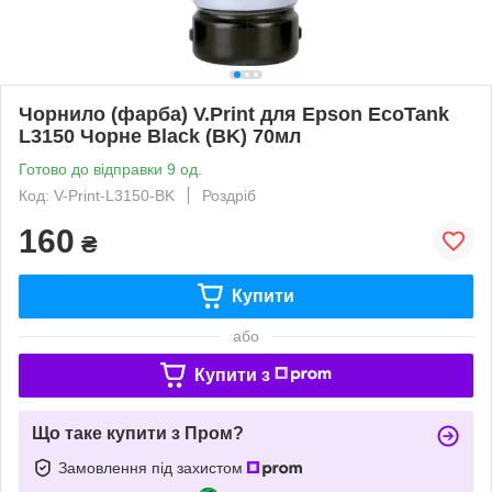
Чорнило (фарба) V.Print для Epson EcoTank
L3150 Чорне Black (BK) 70мл
Готово до відправки 9 од.
Код: V-Print-L3150-BK
Роздріб
160
₴
Купити
або
Купити з
Що таке купити з Пром?
Замовлення під захистом