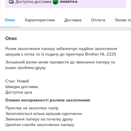
Доступна доставка
Опис
Характеристики
Доставка
Оплата
Умови п
Опис
Ролик захоплення паперу забезпечує надійне захоплення
аркушів з лотка та їх подачу до принтера Brother HL-2220
Зношений ролик може призвести до зминання паперу та
інших проблем друку.
Стан: Новий
Швидка доставка
Доступна ціна
Ознаки несправності ролика захоплення:
Принтер не захоплює папір
Захоплюється кілька аркушів одночасно
Зминання паперу на початку друку
Циклічні спроби захоплення паперу