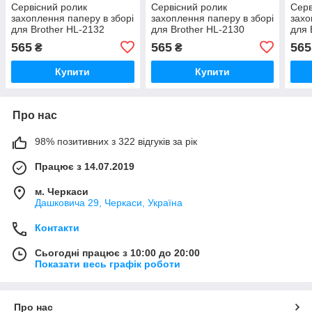
Сервісний ролик
Сервісний ролик
Серв
захоплення паперу в зборі
захоплення паперу в зборі
захо
для Brother HL-2132
для Brother HL-2130
для 
565
565
565
₴
₴
Купити
Купити
Про нас
98% позитивних з 322 відгуків за рік
Працює з 14.07.2019
м. Черкаси
Дашковича 29, Черкаси, Україна
Контакти
Сьогодні працює з 10:00 до 20:00
Показати весь графік роботи
Про нас