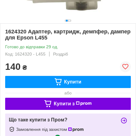
1624320 Адаптер, картридж, демпфер, дампер
для Epson L455
Готово до відправки 29 од.
Код: 1624320 - L455
Роздріб
140
₴
Купити
або
Купити з
Що таке купити з Пром?
Замовлення під захистом