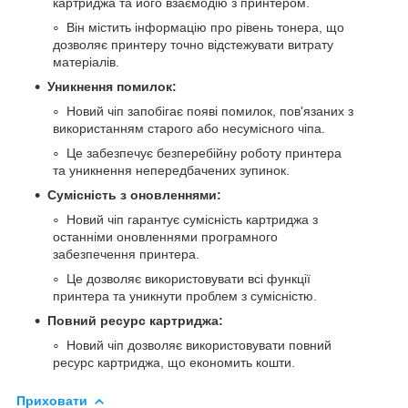
картриджа та його взаємодію з принтером.
Він містить інформацію про рівень тонера, що
дозволяє принтеру точно відстежувати витрату
матеріалів.
Уникнення помилок:
Новий чіп запобігає появі помилок, пов'язаних з
використанням старого або несумісного чіпа.
Це забезпечує безперебійну роботу принтера
та уникнення непередбачених зупинок.
Сумісність з оновленнями:
Новий чіп гарантує сумісність картриджа з
останніми оновленнями програмного
забезпечення принтера.
Це дозволяє використовувати всі функції
принтера та уникнути проблем з сумісністю.
Повний ресурс картриджа:
Новий чіп дозволяє використовувати повний
ресурс картриджа, що економить кошти.
Приховати