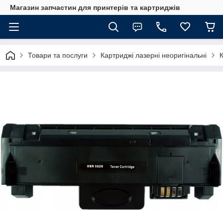
Магазин запчастин для принтерів та картриджів
Товари та послуги
Картриджі лазерні неоригінальні
К