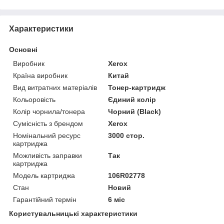
Характеристики
Основні
Виробник
Xerox
Країна виробник
Китай
Вид витратних матеріалів
Тонер-картридж
Кольоровість
Єдиний колір
Колір чорнила/тонера
Чорний (Black)
Сумісність з брендом
Xerox
Номінальний ресурс
3000 стор.
картриджа
Можливість заправки
Так
картриджа
Модель картриджа
106R02778
Стан
Новий
Гарантійний термін
6 міс
Користувальницькі характеристики