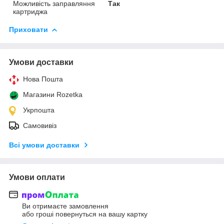
Можливість заправляння
Так
картриджа
Приховати
Умови доставки
Нова Пошта
Магазини Rozetka
Укрпошта
Самовивіз
Всі умови доставки
Умови оплати
Ви отримаєте замовлення
або гроші повернуться на вашу картку