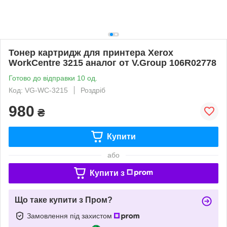
Тонер картридж для принтера Xerox
WorkCentre 3215 аналог от V.Group 106R02778
Готово до відправки 10 од.
Код: VG-WC-3215
Роздріб
980
₴
Купити
або
Купити з
Що таке купити з Пром?
Замовлення під захистом