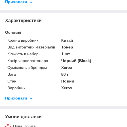
Приховати
Характеристики
Основні
Країна виробник
Китай
Вид витратних матеріалів
Тонер
Кількість в наборі
1 шт.
Колір чорнила/тонера
Чорний (Black)
Сумісність з брендом
Xerox
Вага
80 г
Стан
Новий
Виробник
Xerox
Приховати
Умови доставки
Нова Пошта