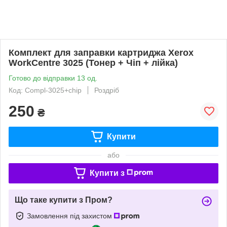
Комплект для заправки картриджа Xerox
WorkCentre 3025 (Тонер + Чіп + лійка)
Готово до відправки 13 од.
Код: Compl-3025+chip
Роздріб
250
₴
Купити
або
Купити з
Що таке купити з Пром?
Замовлення під захистом